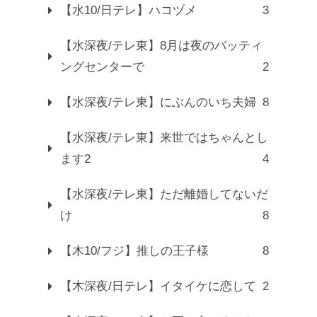
【水10/日テレ】ハコヅメ
3
【水深夜/テレ東】8月は夜のバッティ
ングセンターで
2
【水深夜/テレ東】にぶんのいち夫婦
8
【水深夜/テレ東】来世ではちゃんとし
ます2
4
【水深夜/テレ東】ただ離婚してないだ
け
8
【木10/フジ】推しの王子様
8
【木深夜/日テレ】イタイケに恋して
2