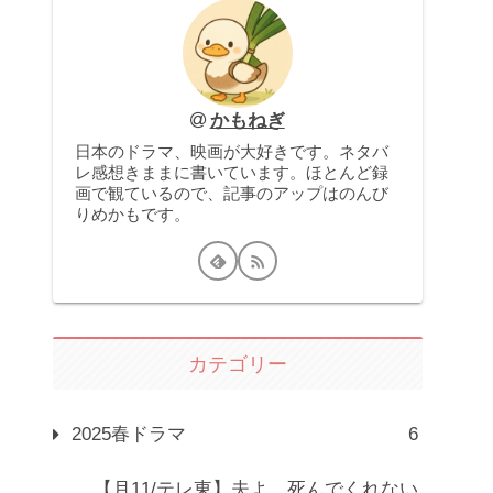
かもねぎ
日本のドラマ、映画が大好きです。ネタバ
レ感想きままに書いています。ほとんど録
画で観ているので、記事のアップはのんび
りめかもです。
カテゴリー
2025春ドラマ
6
【月11/テレ東】夫よ、死んでくれない