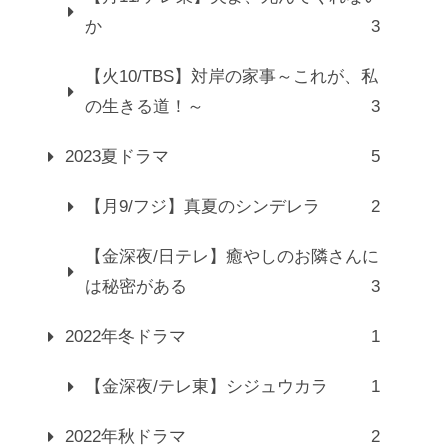
か
3
【火10/TBS】対岸の家事～これが、私
の生きる道！～
3
2023夏ドラマ
5
【月9/フジ】真夏のシンデレラ
2
【金深夜/日テレ】癒やしのお隣さんに
は秘密がある
3
2022年冬ドラマ
1
【金深夜/テレ東】シジュウカラ
1
2022年秋ドラマ
2