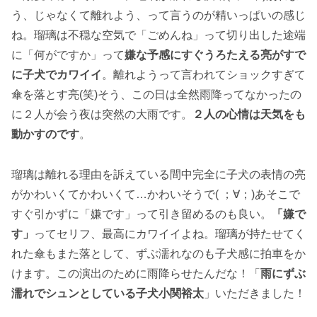
う、じゃなくて離れよう、って言うのが精いっぱいの感じ
ね。瑠璃は不穏な空気で「ごめんね」って切り出した途端
に「何がですか」って
嫌な予感にすぐうろたえる亮がすで
に子犬でカワイイ
。離れようって言われてショックすぎて
傘を落とす亮(笑)そう、この日は全然雨降ってなかったの
に２人が会う夜は突然の大雨です。
２人の心情は天気をも
動かすのです
。
瑠璃は離れる理由を訴えている間中完全に子犬の表情の亮
がかわいくてかわいくて…かわいそうで( ；∀；)あそこで
すぐ引かずに「嫌です」って引き留めるのも良い。
「嫌で
す」
ってセリフ、最高にカワイイよね。瑠璃が持たせてく
れた傘もまた落として、ずぶ濡れなのも子犬感に拍車をか
けます。この演出のために雨降らせたんだな！「
雨にずぶ
濡れでシュンとしている子犬小関裕太
」いただきました！