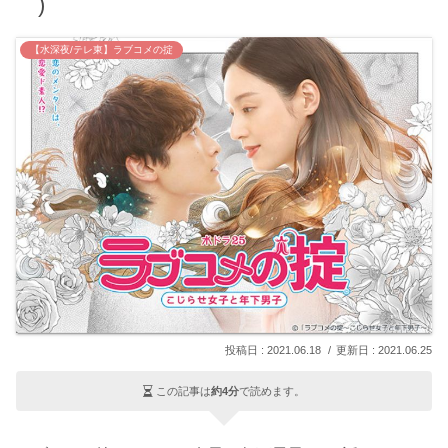
｀)
【水深夜/テレ東】ラブコメの掟
2021.06.18
2021.06.25
この記事は
約4分
で読めます。