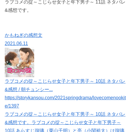
ラブコメの掟～こじらせ女子と年下男子～ 11話 ネタバレ
&感想です。
かもねぎの感想文
2021.06.11
ラブコメの掟～こじらせ女子と年下男子～ 10話 ネタバレ
&感想 / 朝チュンシー...
https://storykansou.com/2021springdrama/lovecomenookit
e/1397
ラブコメの掟～こじらせ女子と年下男子～ 10話 ネタバレ
&感想です。ラブコメの掟～こじらせ女子と年下男子～
10話 あらすじ瑠璃（栗山千明）と亮（小関裕太）は瑠璃