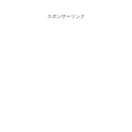
度爆上がり！！
スポンサーリンク