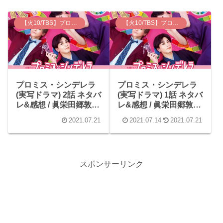
【火10/TBS】プロミス・シンデレラ
【火10/TBS】プロミス・シンデレラ
プロミス・シンデレラ
プロミス・シンデレラ
(実写ドラマ) 2話 ネタバ
(実写ドラマ) 1話 ネタバ
レ&感想 / 眞栄田郷敦の
レ&感想 / 眞栄田郷敦の
高校生役はまだいけ
ムカつく演技が良かっ
2021.07.21
2021.07.14
2021.07.21
る。
た！！早くデレの壱成
が見たい。
スポンサーリンク