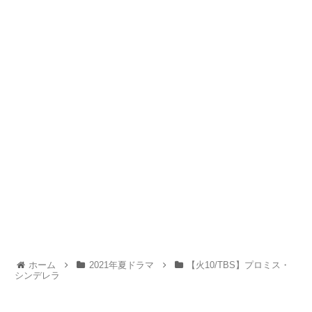
ホーム
2021年夏ドラマ
【火10/TBS】プロミス・
シンデレラ