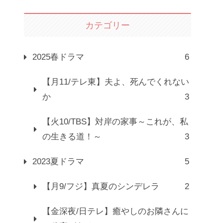
カテゴリー
2025春ドラマ
6
【月11/テレ東】夫よ、死んでくれない
か
3
【火10/TBS】対岸の家事～これが、私
の生きる道！～
3
2023夏ドラマ
5
【月9/フジ】真夏のシンデレラ
2
【金深夜/日テレ】癒やしのお隣さんに