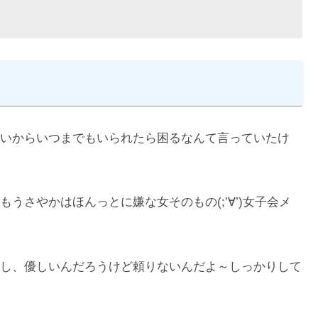
いからいつまでもいられたら困るなんて言っていたけ
うさやかはほんっとに嫌な女そのもの(;’∀’)女子会メ
し、優しいんだろうけど頼りないんだよ～しっかりして