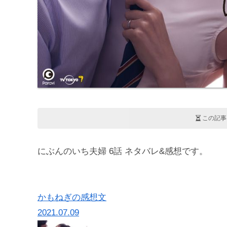
この記事
にぶんのいち夫婦 6話 ネタバレ&感想です。
かもねぎの感想文
2021.07.09