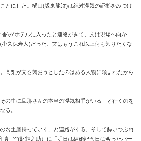
ことにした。樋口(坂東龍汰)は絶対浮気の証拠をみつけ
々香)がホテルに入ったと連絡がきて、文は現場へ向か
(小久保寿人)だった。文はもうこれ以上何も知りたくな
。高梨が文を襲おうとしたのはある人物に頼まれたから
その中に旦那さんの本当の浮気相手がいる」と行くのを
なる。
のお土産持っていく」と連絡がくる。そして酔いつぶれ
が和真（竹財輝之助）に「明日は結婚記念日に会ったバー