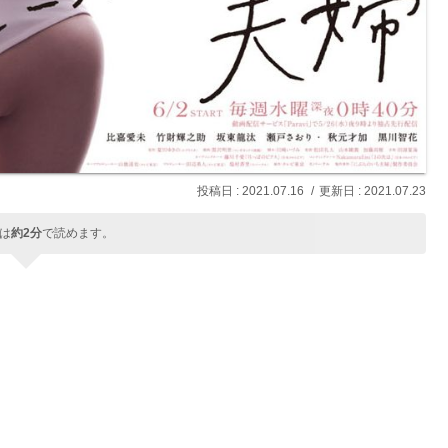
2021.07.16
2021.07.23
は
約2分
で読めます。