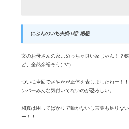
にぶんのいち夫婦 6話 感想
文のお母さんの家…めっちゃ良い家じゃん！？狭
ど、全然余裕そう(;’∀’)
ついに今回でさやかが正体を表しましたねー！！も
ンバーみんな気付いてないのが恐ろしい。
和真は困ってばかりで動かないし言葉も足りない
ー！！