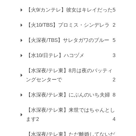
【火9/カンテレ】彼女はキレイだった
5
【火10/TBS】プロミス・シンデレラ
2
【火深夜/TBS】サレタガワのブルー
5
【水10/日テレ】ハコヅメ
3
【水深夜/テレ東】8月は夜のバッティ
ングセンターで
2
【水深夜/テレ東】にぶんのいち夫婦
8
【水深夜/テレ東】来世ではちゃんとし
ます2
4
【水深夜/テレ東】ただ離婚してないだ