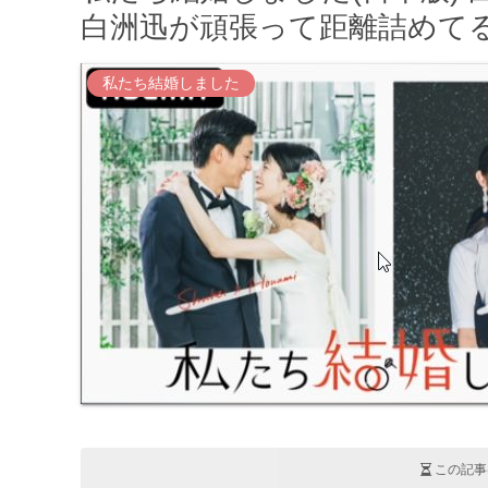
白洲迅が頑張って距離詰めてる
私たち結婚しました
この記事