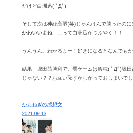
だけど白洲迅( ﾟДﾟ)
そして次は神経衰弱(笑)じゃんけんで勝ったの
かわいいよね
」…って白洲迅がつぶやく！！
うんうん。わかるよー！好きになるとなんでもかわ
結果、堀田茜勝利で、罰ゲームは膝枕( ﾟДﾟ)
じゃない？？お互い恥ずかしがっておしまいでした
かもねぎの感想文
2021.09.13