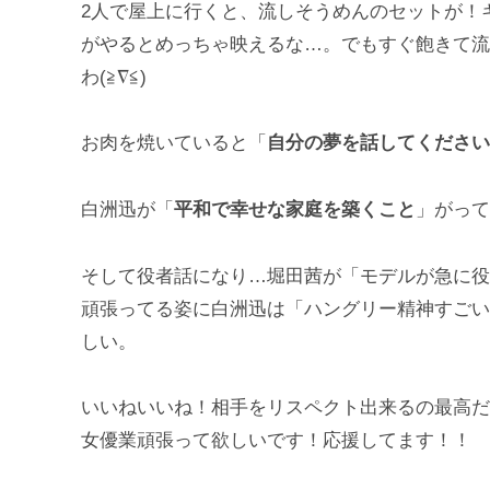
2人で屋上に行くと、流しそうめんのセットが！
がやるとめっちゃ映えるな…。でもすぐ飽きて流
わ(≧∇≦)
お肉を焼いていると「
自分の夢を話してください
白洲迅が「
平和で幸せな家庭を築くこと
」がって
そして役者話になり…堀田茜が「モデルが急に役
頑張ってる姿に白洲迅は「ハングリー精神すごい
しい。
いいねいいね！相手をリスペクト出来るの最高だ
女優業頑張って欲しいです！応援してます！！