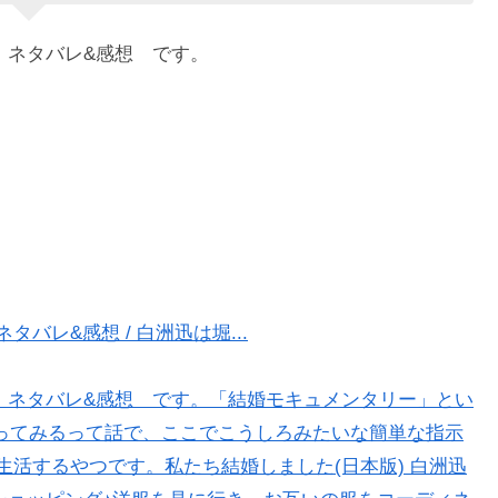
話 ネタバレ&感想 です。
タバレ&感想 / 白洲迅は堀...
8話 ネタバレ&感想 です。「結婚モキュメンタリー」とい
ってみるって話で、ここでこうしろみたいな簡単な指示
生活するやつです。私たち結婚しました(日本版) 白洲迅