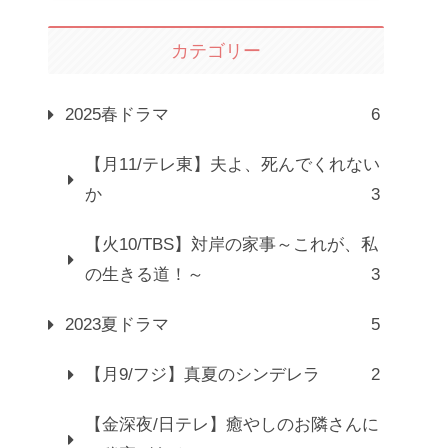
カテゴリー
2025春ドラマ
6
【月11/テレ東】夫よ、死んでくれない
か
3
【火10/TBS】対岸の家事～これが、私
の生きる道！～
3
2023夏ドラマ
5
【月9/フジ】真夏のシンデレラ
2
【金深夜/日テレ】癒やしのお隣さんに