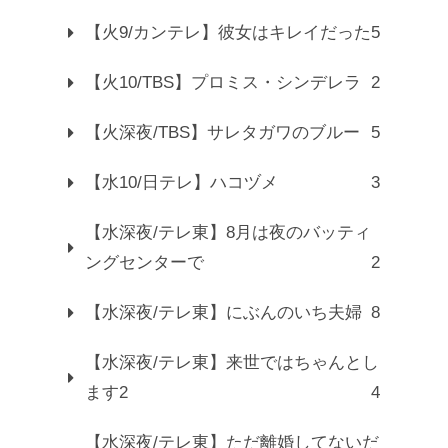
【火9/カンテレ】彼女はキレイだった
5
【火10/TBS】プロミス・シンデレラ
2
【火深夜/TBS】サレタガワのブルー
5
【水10/日テレ】ハコヅメ
3
【水深夜/テレ東】8月は夜のバッティ
ングセンターで
2
【水深夜/テレ東】にぶんのいち夫婦
8
【水深夜/テレ東】来世ではちゃんとし
ます2
4
【水深夜/テレ東】ただ離婚してないだ