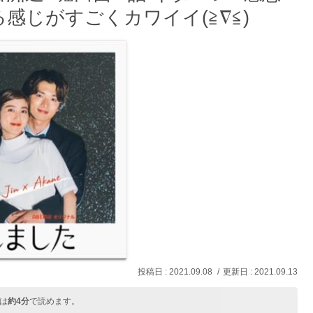
感じがすごくカワイイ(≧∇≦)
2021.09.08
2021.09.13
は
約4分
で読めます。