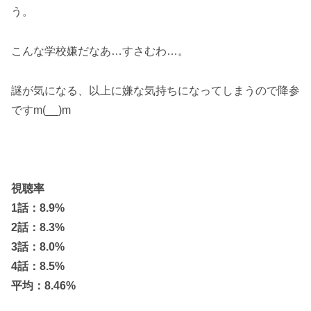
う。
こんな学校嫌だなあ…すさむわ…。
謎が気になる、以上に嫌な気持ちになってしまうので降参
ですm(__)m
視聴率
1話：8.9%
2話：8.3
%
3話：8.0%
4話：8.5
%
平均：8.46%