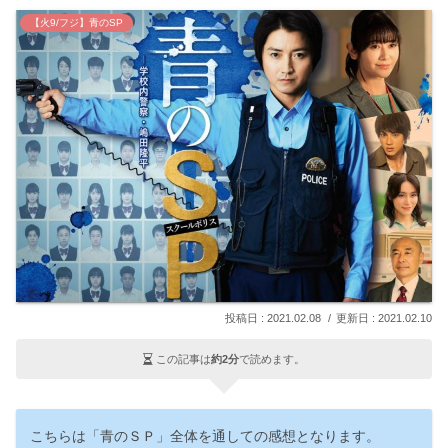
【火9/フジ】青のSP
2021.02.08
2021.02.10
この記事は
約2分
で読めます。
こちらは「青のＳＰ」全体を通しての感想となります。