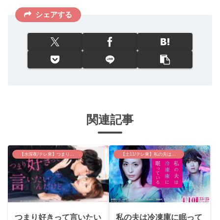
シェアする
関連記事
【水深夜/テレ東】つまり好きって言いたいんだけど、
【土11/テレ東】私の夫は冷凍庫に眠っている
つまり好きって言いたい
私の夫は冷凍庫に眠って