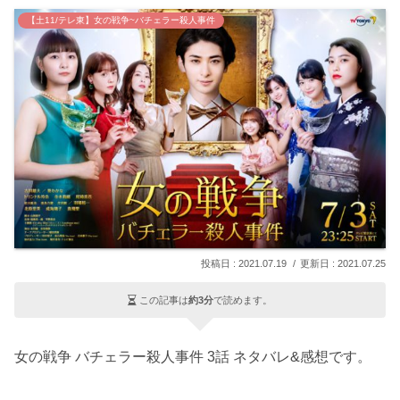
【土11/テレ東】女の戦争~バチェラー殺人事件
2021.07.19
2021.07.25
この記事は
約3分
で読めます。
女の戦争 バチェラー殺人事件 3話 ネタバレ&感想です。