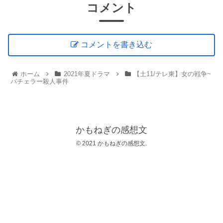
コメント
コメントを書き込む
ホーム
2021年夏ドラマ
【土11/テレ東】女の戦争~
バチェラー殺人事件
かもねぎの感想文
© 2021 かもねぎの感想文.