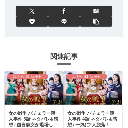
関連記事
【土11/テレ東】女の戦争~バチェラー殺人事件
【土11/テレ東】女の戦争~バチェラー殺人事件
女の戦争 バチェラー殺
女の戦争 バチェラー殺
人事件 5話 ネタバレ&感
人事件 4話 ネタバレ&感
想 / 虚言癖女が退場し、
想 / 一気に2人脱落！謎