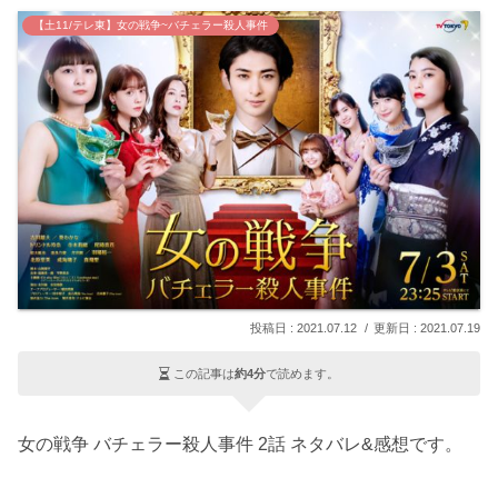
【土11/テレ東】女の戦争~バチェラー殺人事件
2021.07.12
2021.07.19
この記事は
約4分
で読めます。
女の戦争 バチェラー殺人事件 2話 ネタバレ&感想です。