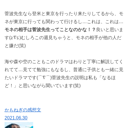
菅波先生なら登米と東京を行ったり来たりしてるから、モ
ネが東京に行っても関わって行けるし…これは、これは…
モネの相手は菅波先生ってことなのかな！？
良いと思いま
す(≧∇≦)むしろこの週見ちゃうと、モネの相手が他の人だ
と嫌だ(笑)
海や森や空のこともこのドラマはわりと丁寧に解説してく
れてて…見てて勉強にもなるし、普通に子供とも一緒に見
たいドラマです(⌒∇⌒)菅波先生の説明は私も「なるほ
ど！」と思いながら聞いています(笑)
かもねぎの感想文
2021.06.30