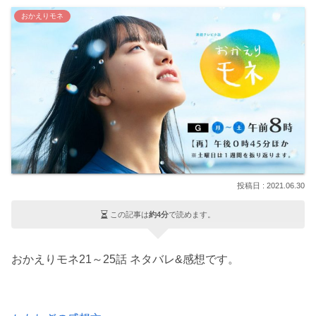
おかえりモネ
2021.06.30
この記事は
約4分
で読めます。
おかえりモネ21～25話 ネタバレ&感想です。