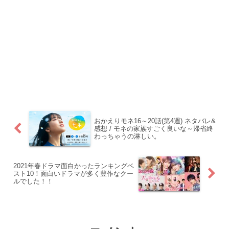
おかえりモネ16～20話(第4週) ネタバレ&
感想 / モネの家族すごく良いな～帰省終
わっちゃうの淋しい。
2021年春ドラマ面白かったランキングベ
スト10！面白いドラマが多く豊作なクー
ルでした！！