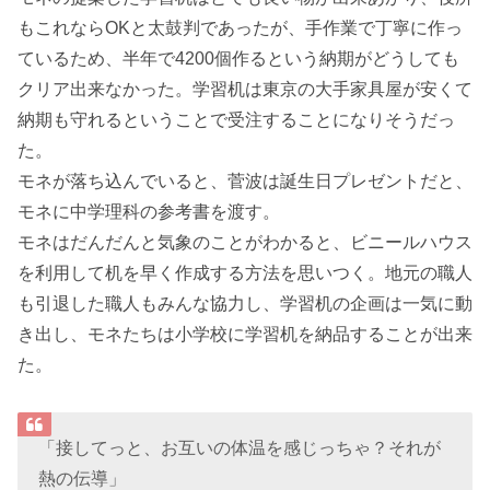
もこれならOKと太鼓判であったが、手作業で丁寧に作っ
ているため、半年で4200個作るという納期がどうしても
クリア出来なかった。学習机は東京の大手家具屋が安くて
納期も守れるということで受注することになりそうだっ
た。
モネが落ち込んでいると、菅波は誕生日プレゼントだと、
モネに中学理科の参考書を渡す。
モネはだんだんと気象のことがわかると、ビニールハウス
を利用して机を早く作成する方法を思いつく。地元の職人
も引退した職人もみんな協力し、学習机の企画は一気に動
き出し、モネたちは小学校に学習机を納品することが出来
た。
「接してっと、お互いの体温を感じっちゃ？それが
熱の伝導」