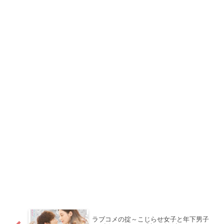
ラブコメの掟～こじらせ女子と年下男子