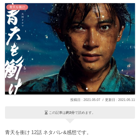
青天を衝け
2021.05.07
2021.05.11
この記事は
約3分
で読めます。
青天を衝け 12話 ネタバレ&感想です。