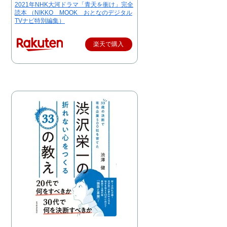
2021年NHK大河ドラマ「青天を衝け」完全
読本 （NIKKO MOOK おとなのデジタル
TVナビ特別編集）
楽天で購入