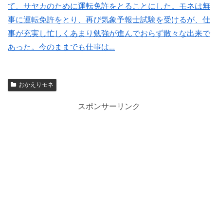
て、サヤカのために運転免許をとることにした。モネは無
事に運転免許をとり、再び気象予報士試験を受けるが、仕
事が充実し忙しくあまり勉強が進んでおらず散々な出来で
あった。今のままでも仕事は...
おかえりモネ
スポンサーリンク