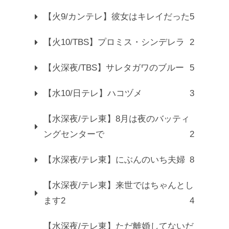
【火9/カンテレ】彼女はキレイだった
5
【火10/TBS】プロミス・シンデレラ
2
【火深夜/TBS】サレタガワのブルー
5
【水10/日テレ】ハコヅメ
3
【水深夜/テレ東】8月は夜のバッティ
ングセンターで
2
【水深夜/テレ東】にぶんのいち夫婦
8
【水深夜/テレ東】来世ではちゃんとし
ます2
4
【水深夜/テレ東】ただ離婚してないだ