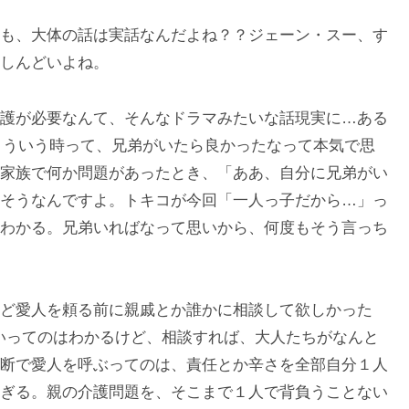
も、大体の話は実話なんだよね？？ジェーン・スー、す
しんどいよね。
護が必要なんて、そんなドラマみたいな話現実に…ある
。こういう時って、兄弟がいたら良かったなって本気で思
家族で何か問題があったとき、「ああ、自分に兄弟がい
そうなんですよ。トキコが今回「一人っ子だから…」っ
わかる。兄弟いればなって思いから、何度もそう言っち
ど愛人を頼る前に親戚とか誰かに相談して欲しかった
ないってのはわかるけど、相談すれば、大人たちがなんと
断で愛人を呼ぶってのは、責任とか辛さを全部自分１人
ぎる。親の介護問題を、そこまで１人で背負うことない