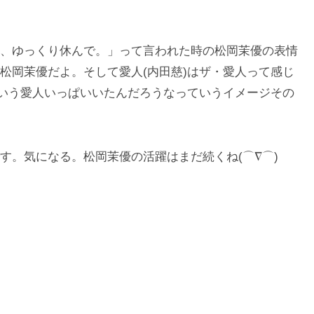
、ゆっくり休んで。」って言われた時の松岡茉優の表情
松岡茉優だよ。そして愛人(内田慈)はザ・愛人って感じ
ういう愛人いっぱいいたんだろうなっていうイメージその
す。気になる。松岡茉優の活躍はまだ続くね(⌒∇⌒)