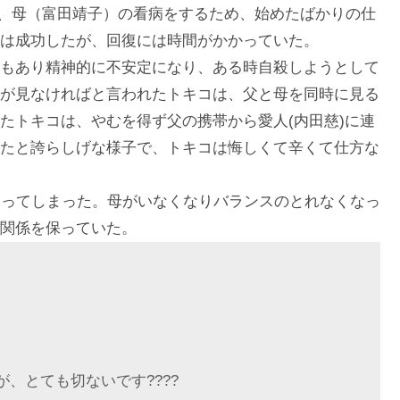
)、母（富田靖子）の看病をするため、始めたばかりの仕
は成功したが、回復には時間がかかっていた。
もあり精神的に不安定になり、ある時自殺しようとして
が見なければと言われたトキコは、父と母を同時に見る
たトキコは、やむを得ず父の携帯から愛人(内田慈)に連
たと誇らしげな様子で、トキコは悔しくて辛くて仕方な
なってしまった。母がいなくなりバランスのとれなくなっ
関係を保っていた。
が、とても切ないです????