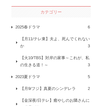
カテゴリー
2025春ドラマ
6
【月11/テレ東】夫よ、死んでくれない
か
3
【火10/TBS】対岸の家事～これが、私
の生きる道！～
3
2023夏ドラマ
5
【月9/フジ】真夏のシンデレラ
2
【金深夜/日テレ】癒やしのお隣さんに