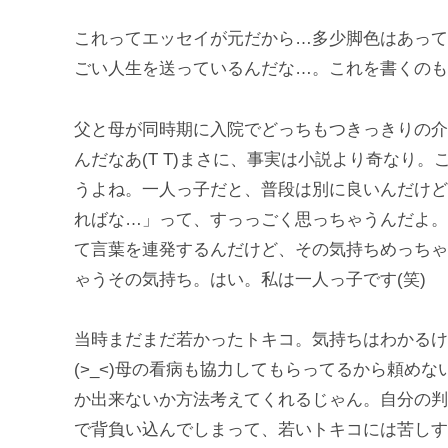
これってエッセイが元だから…多少脚色はあって
ごい人生を送っているんだな…。これを書くのも
父と母が同時期に入院でどっちもつきっきりの介
んだなあ(T T)まさに、事実は小説より奇なり
うよね。一人っ子だと、普段は別に良いんだけど
ればな…」って、すっっごく思っちゃうんだよ。
て言葉を連発するんだけど、その気持ちめっちゃ
ゃうその気持ち。はい。私は一人っ子です(笑)
当時まだまだ若かったトキコ。気持ちはわかるけ
(>_<)母の看病も協力してもらってるから頼め
か出来ないか方法考えてくれるじゃん。自分の判
で背負い込んでしまって、若いトキコには苦しす