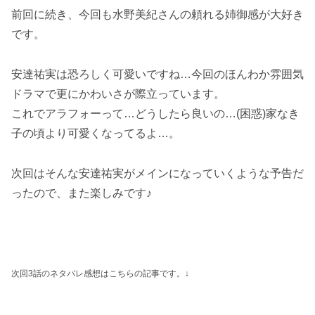
前回に続き、今回も水野美紀さんの頼れる姉御感が大好き
です。
安達祐実は恐ろしく可愛いですね…今回のほんわか雰囲気
ドラマで更にかわいさが際立っています。
これでアラフォーって…どうしたら良いの…(困惑)家なき
子の頃より可愛くなってるよ…。
次回はそんな安達祐実がメインになっていくような予告だ
ったので、また楽しみです♪
次回3話のネタバレ感想はこちらの記事です。↓