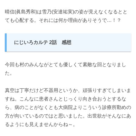
晴信(眞島秀和)は雪乃(安達祐実)の姿が見えなくなるとと
ても心配する。それには何か理由がありそうで…！？
にじいろカルテ 2話 感想
今回も村のみんながとても優しくて素敵な回となりまし
た。
真空は丁寧だけど不器用というか、頑張りすぎてしまいま
すね。こんなに患者さんとじっくり向き合おうとするな
ら、病のことがなくとも大病院よりこういう診療所勤めの
方が向いているのではと思いました。出世欲がそんなにあ
るようにも見えませんからね～。