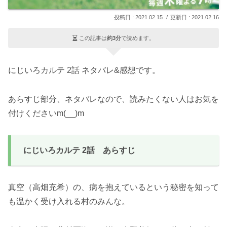
2021.02.15
2021.02.16
この記事は
約3分
で読めます。
にじいろカルテ 2話 ネタバレ&感想です。
あらすじ部分、ネタバレなので、読みたくない人はお気を
付けくださいm(__)m
にじいろカルテ 2話 あらすじ
真空（高畑充希）の、病を抱えているという秘密を知って
も温かく受け入れる村のみんな。