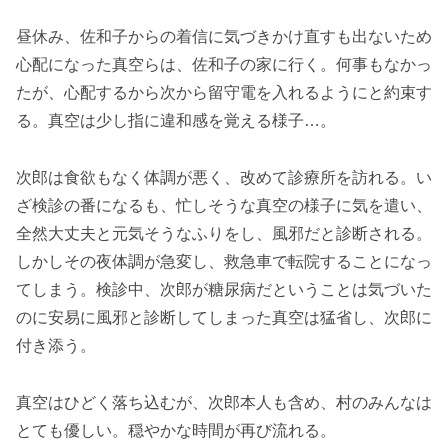
昼休み、佐和子からの着信に気づきかけ直すも出ないため
心配になった真空らは、佐和子の家に行く。何事もなかっ
たが、心配するから次から留守電を入れるようにと約束す
る。真空は少し指に違和感を覚える様子…。
次郎は食欲もなく体調が悪く、改めて診療所を訪れる。い
ざ検診の番になるも、忙しそうな真空の様子に気を遣い、
全然大丈夫と元気そうなふりをし、風邪だと診断される。
しかしその夜体調が急変し、救急車で転院することになっ
てしまう。検診中、次郎が糖尿病だということは気づいた
のに安易に風邪と診断してしまった真空は猛省し、次郎に
付き添う。
真空はひどく落ち込むが、次郎本人も含め、村のみんなは
とても優しい。穏やかな時間が再び流れる。