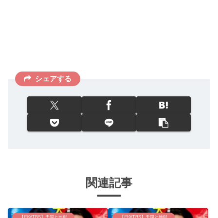
シェアする
関連記事
【日9/TBS】天国と地獄
【日9/TBS】天国と地獄