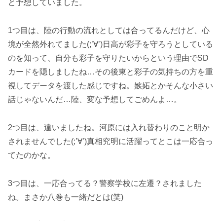
と予想していました。
1つ目は、陸の行動の流れとしては合ってるんだけど、心
境が全然外れてました(;’∀’)日高が彩子を守ろうとしている
のを知って、自分も彩子を守りたいからという理由でSD
カードを隠しましたね…その後東と彩子の気持ちの方を重
視してデータを渡した感じですね。嫉妬とかそんな小さい
話じゃないんだ…陸、変な予想してごめんよ…。
2つ目は、違いましたね。河原には入れ替わりのこと明か
されませんでした(;’∀’)真相究明に活躍ってとこは一応合っ
てたのかな。
3つ目は、一応合ってる？警察学校に左遷？されました
ね。まさか八巻も一緒だとは(笑)