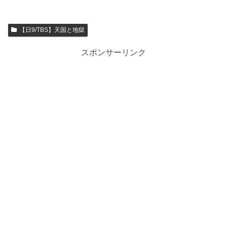
【日9/TBS】天国と地獄
スポンサーリンク