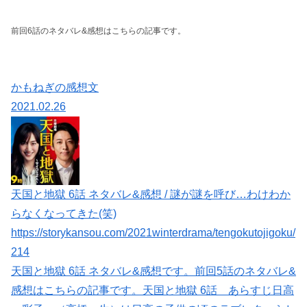
前回6話のネタバレ&感想はこちらの記事です。
かもねぎの感想文
2021.02.26
天国と地獄 6話 ネタバレ&感想 / 謎が謎を呼び…わけわか
らなくなってきた(笑)
https://storykansou.com/2021winterdrama/tengokutojigoku/
214
天国と地獄 6話 ネタバレ&感想です。前回5話のネタバレ&
感想はこちらの記事です。天国と地獄 6話 あらすじ日高