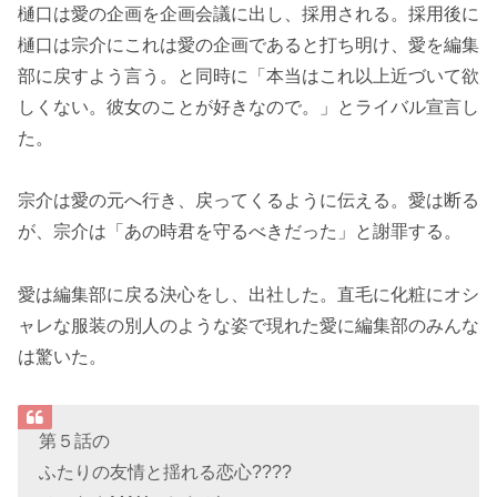
樋口は愛の企画を企画会議に出し、採用される。採用後に
樋口は宗介にこれは愛の企画であると打ち明け、愛を編集
部に戻すよう言う。と同時に「本当はこれ以上近づいて欲
しくない。彼女のことが好きなので。」とライバル宣言し
た。
宗介は愛の元へ行き、戻ってくるように伝える。愛は断る
が、宗介は「あの時君を守るべきだった」と謝罪する。
愛は編集部に戻る決心をし、出社した。直毛に化粧にオシ
ャレな服装の別人のような姿で現れた愛に編集部のみんな
は驚いた。
第５話の
ふたりの友情と揺れる恋心????