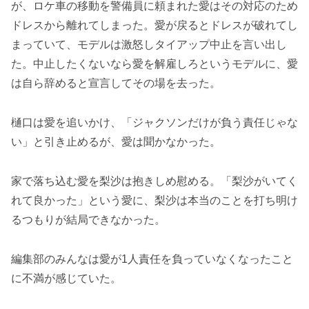
が、ロケ車の移動を警備員に頼まれた愛はその対応のため
ドレスから離れてしまった。愛が戻るとドレスが破れてし
まっていて、モデルは激怒しタイアップ中止を言い出し
た。中止したくないなら愛を解雇しろというモデルに、愛
は自ら辞めると宣言してその場を去った。
樋口は愛を追いかけ、「ジャクソンだけが負う責任じゃな
い」と引き止めるが、愛は聞かなかった。
家で落ち込む愛を梨沙は抱きしめ慰める。「梨沙がいてく
れて良かった」という愛に、梨沙は本当のことを打ち明け
るつもりが結局できなかった。
編集部のみんなは愛が1人責任を負っていなくなったこと
に不満が感じていた。