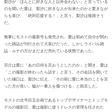
梨沙が「ほんとに好きな人と以外会わない」と言っている
のを聞いた愛は、梨沙に好きな人が出来たのかと驚きなが
らも喜び、「絶対応援する！」と言う。梨沙は複雑そう
だ。
無事にモストの最新号も発売され、愛は初めて自分が関わ
った雑誌が刊行されて大喜びだった。しかしライバル雑
誌・ルナの方がまだまだ売れている状態であった。
宗介は愛に「あの日何を言おうとしたのか」と聞き、愛は
「この撮影が終わったら話す」と言う。その会話を聞いて
いた樋口は、梨沙に伝え、「その前に愛に本当のことを言
った方が良い。嘘が一番人を傷つける」と助言した。
モストの次号目玉企画であるトップデザイナーとトップモ
デルの撮影日、愛は撮影に使うドレスの管理を任された