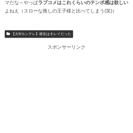
マだな～やっぱ
ラブコメはこれくらいのテンポ感は欲しい
よねえ（スローな推しの王子様と比べてしまう(笑)）
【火9/カンテレ】彼女はキレイだった
スポンサーリンク