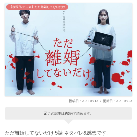
【水深夜/テレ東】ただ離婚してないだけ
2021.08.13
2021.08.23
この記事は
約3分
で読めます。
ただ離婚してないだけ 5話 ネタバレ&感想です。