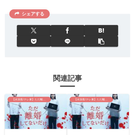
シェアする
関連記事
【水深夜/テレ東】ただ離婚してないだけ
【水深夜/テレ東】ただ離婚してないだけ