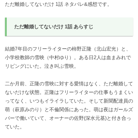
ただ離婚してないだけ 1話 ネタバレ&感想です。
ただ離婚してないだけ 1話 あらすじ
結婚7年目のフリーライターの柿野正隆（北山宏光）と、
小学校教師の雪映（中村ゆり）。ある日2人は血まみれで
リビングにいた。泣き叫ぶ雪映。
二か月前、正隆の雪映に対する愛情はなく、ただ離婚して
ないだけな状態。正隆はフリーライターの仕事もうまくい
ってなく、いつもイライラしていた。そして新聞配達員の
萌（萩原みのり）と不倫関係にあった。萌は夜はガールズ
バーで働いていて、オーナーの佐野(深水元基)と付き合っ
ていた。