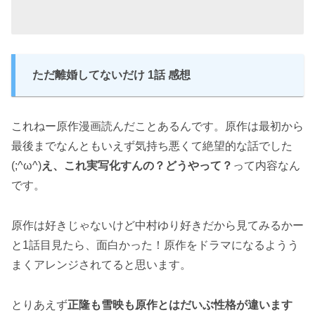
ただ離婚してないだけ 1話 感想
これねー原作漫画読んだことあるんです。原作は最初から
最後までなんともいえず気持ち悪くて絶望的な話でした
(;^ω^)
え、これ実写化すんの？どうやって？
って内容なん
です。
原作は好きじゃないけど中村ゆり好きだから見てみるかー
と1話目見たら、面白かった！原作をドラマになるようう
まくアレンジされてると思います。
とりあえず
正隆も雪映も原作とはだいぶ性格が違います