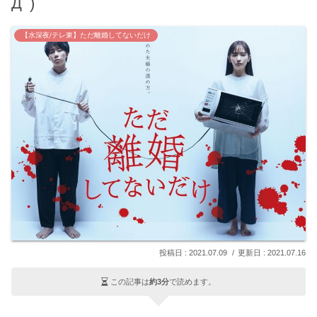
Дﾟ)
【水深夜/テレ東】ただ離婚してないだけ
2021.07.09
2021.07.16
この記事は
約3分
で読めます。