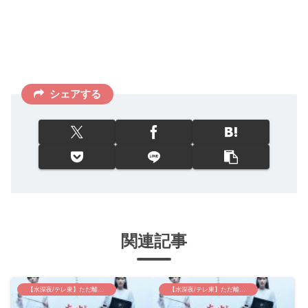
シェアする
関連記事
【水深夜/テレ東】ただ離婚してないだけ
【水深夜/テレ東】ただ離婚してないだけ