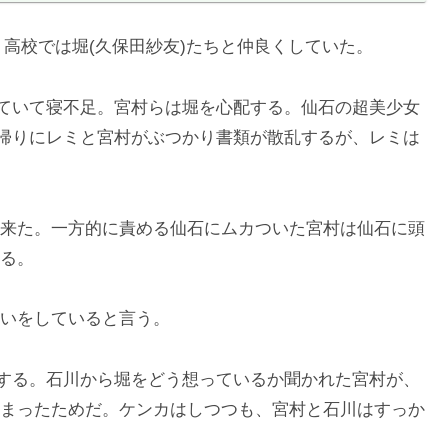
、高校では堀(久保田紗友)たちと仲良くしていた。
っていて寝不足。宮村らは堀を心配する。仙石の超美少女
。帰りにレミと宮村がぶつかり書類が散乱するが、レミは
来た。一方的に責める仙石にムカついた宮村は仙石に頭
る。
いをしていると言う。
校する。石川から堀をどう想っているか聞かれた宮村が、
まったためだ。ケンカはしつつも、宮村と石川はすっか