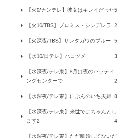
【火9/カンテレ】彼女はキレイだった
5
【火10/TBS】プロミス・シンデレラ
2
【火深夜/TBS】サレタガワのブルー
5
【水10/日テレ】ハコヅメ
3
【水深夜/テレ東】8月は夜のバッティ
ングセンターで
2
【水深夜/テレ東】にぶんのいち夫婦
8
【水深夜/テレ東】来世ではちゃんとし
ます2
4
【水深夜/テレ東】ただ離婚してないだ