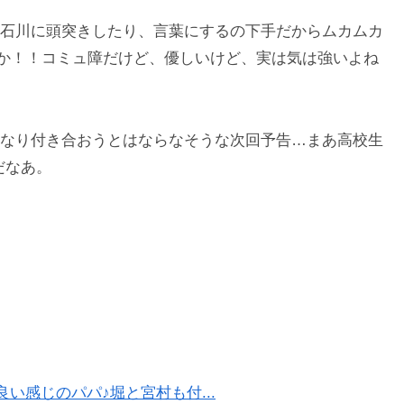
石川に頭突きしたり、言葉にするの下手だからムカムカ
供か！！コミュ障だけど、優しいけど、実は気は強いよね
なり付き合おうとはならなそうな次回予告…まあ高校生
だなあ。
良い感じのパパ♪堀と宮村も付...