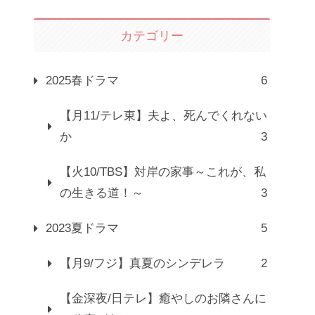
カテゴリー
2025春ドラマ
6
【月11/テレ東】夫よ、死んでくれない
か
3
【火10/TBS】対岸の家事～これが、私
の生きる道！～
3
2023夏ドラマ
5
【月9/フジ】真夏のシンデレラ
2
【金深夜/日テレ】癒やしのお隣さんに