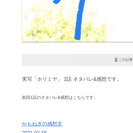
この記事
実写「ホリミヤ」 2話 ネタバレ&感想です。
前回1話のネタバレ&感想はこちらです↓
かもねぎの感想文
2021.02.18