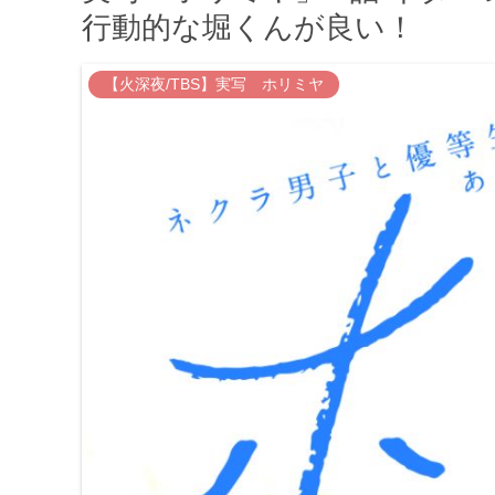
行動的な堀くんが良い！
【火深夜/TBS】実写 ホリミヤ