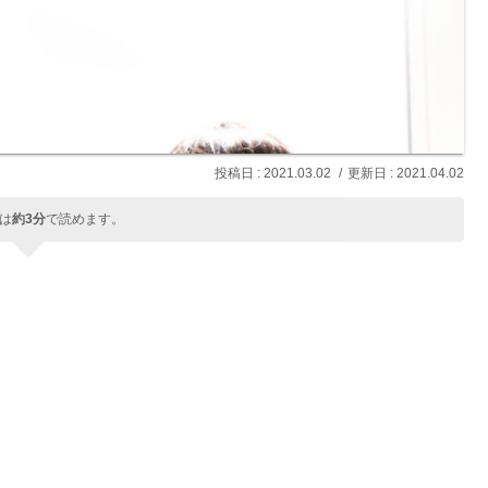
2021.03.02
2021.04.02
は
約3分
で読めます。