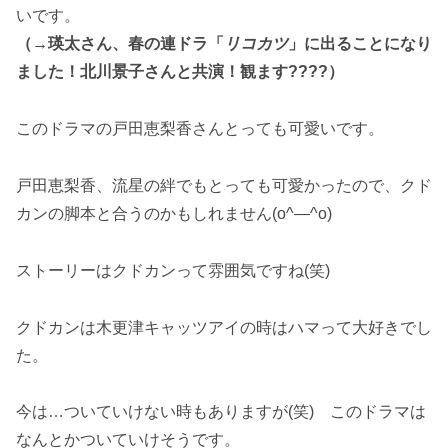
いです。
（→瑛太さん、春の連ドラ「
リコカツ
」に出ることになり
ました！北川景子さんと共演！観ます????）
このドラマの戸田恵梨香さんとっても可愛いです。
戸田恵梨香、流星の絆でもとっても可愛かったので、クド
カンの脚本と合うのかもしれません(o^―^o)
ストーリーはクドカンって雰囲気ですね(笑)
クドカンは木更津キャッツアイの時はハマって大好きでし
た。
今は…ついていけない時もありますが(笑) このドラマは
なんとかついていけそうです。