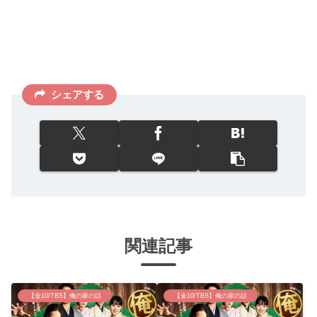
シェアする
関連記事
【金10/TBS】俺の家の話
【金10/TBS】俺の家の話