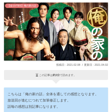
【金10/TBS】俺の家の話
2021.02.08
2021.04.02
この記事は
約3分
で読めます。
こちらは「俺の家の話」全体を通しての感想となります。
放送回が進むにつれて加筆修正します。
話毎の感想は別記事になります。