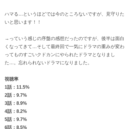
ハマる…というほどでは今のところないですが、見守りた
いと思います！！
→っていう感じの序盤の感想だったのですが、後半は面白
くなってきて…そして最終回で一気にドラマの重みが変わ
ってものすごいクドカンにやられたドラマとなりまし
た…。忘れられないドラマになりました。
視聴率
1話：11.5%
2話：9.7
%
3話：8.9
%
4話：8.2
%
5話：9.7
%
6話：8.5
%