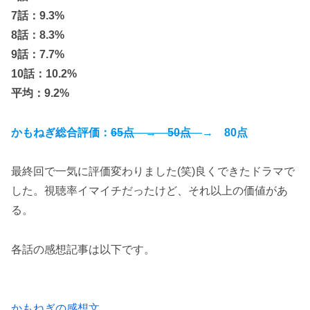
7話：9.3
%
8話：8.3
%
9話：7.7
%
10話：10.2
%
平均：9.2%
かもねぎ総合評価：
65点
→
50点
→ 80点
最終回で一気に評価変わりました(笑)良くできたドラマで
した。視聴率イマイチだったけど、それ以上の価値があ
る。
各話の感想記事は以下です。
かもねぎの感想文