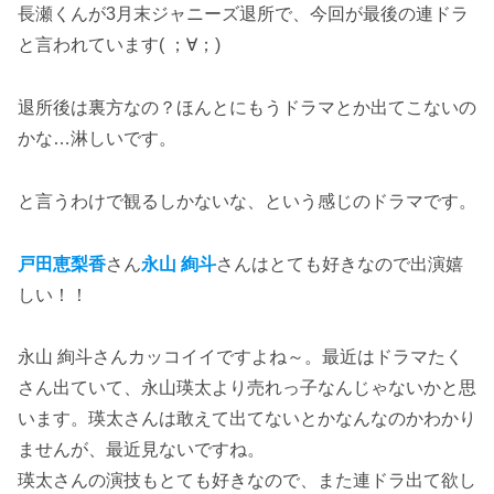
長瀬くんが3月末ジャニーズ退所で、今回が最後の連ドラ
と言われています( ；∀；)
退所後は裏方なの？ほんとにもうドラマとか出てこないの
かな…淋しいです。
と言うわけで観るしかないな、という感じのドラマです。
戸田恵梨香
さん
永山 絢斗
さんはとても好きなので出演嬉
しい！！
永山 絢斗さんカッコイイですよね～。最近はドラマたく
さん出ていて、永山瑛太より売れっ子なんじゃないかと思
います。瑛太さんは敢えて出てないとかなんなのかわかり
ませんが、最近見ないですね。
瑛太さんの演技もとても好きなので、また連ドラ出て欲し