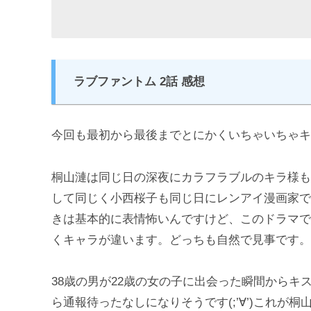
ラブファントム 2話 感想
今回も最初から最後までとにかくいちゃいちゃキ
桐山漣は同じ日の深夜にカラフラブルのキラ様もや
して同じく小西桜子も同じ日にレンアイ漫画家で
きは基本的に表情怖いんですけど、このドラマで
くキャラが違います。どっちも自然で見事です。
38歳の男が22歳の女の子に出会った瞬間から
ら通報待ったなしになりそうです(;’∀’)これ