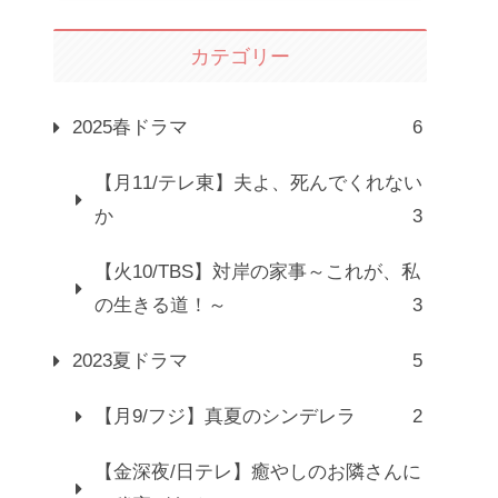
カテゴリー
2025春ドラマ
6
【月11/テレ東】夫よ、死んでくれない
か
3
【火10/TBS】対岸の家事～これが、私
の生きる道！～
3
2023夏ドラマ
5
【月9/フジ】真夏のシンデレラ
2
【金深夜/日テレ】癒やしのお隣さんに