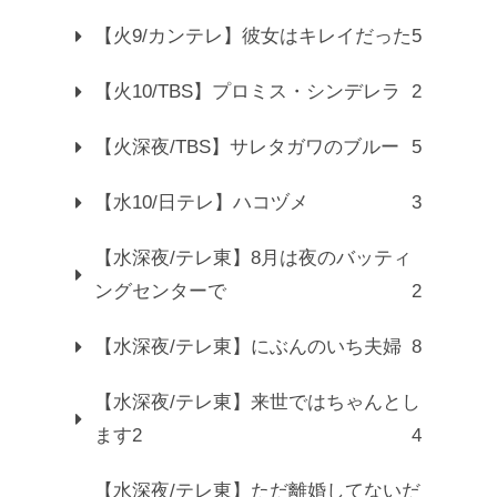
【火9/カンテレ】彼女はキレイだった
5
【火10/TBS】プロミス・シンデレラ
2
【火深夜/TBS】サレタガワのブルー
5
【水10/日テレ】ハコヅメ
3
【水深夜/テレ東】8月は夜のバッティ
ングセンターで
2
【水深夜/テレ東】にぶんのいち夫婦
8
【水深夜/テレ東】来世ではちゃんとし
ます2
4
【水深夜/テレ東】ただ離婚してないだ