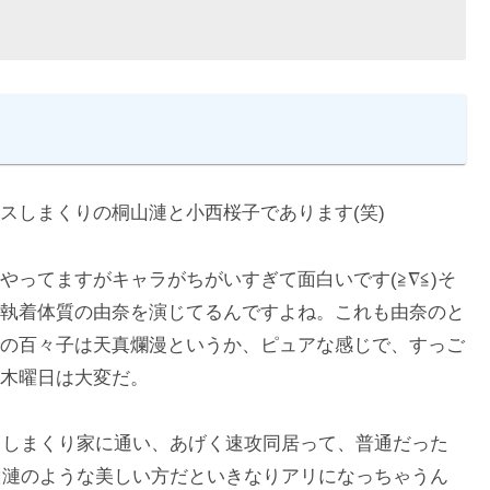
スしまくりの桐山漣と小西桜子であります(笑)
ってますがキャラがちがいすぎて面白いです(≧∇≦)そ
執着体質の由奈を演じてるんですよね。これも由奈のと
の百々子は天真爛漫というか、ピュアな感じで、すっご
木曜日は大変だ。
キスしまくり家に通い、あげく速攻同居って、普通だった
が桐山漣のような美しい方だといきなりアリになっちゃうん