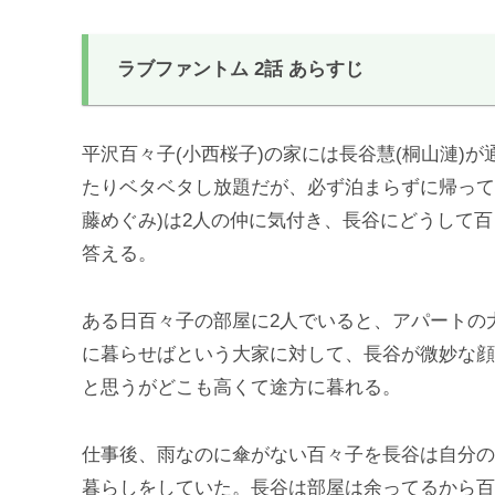
ラブファントム 2話 あらすじ
平沢百々子(小西桜子)の家には長谷慧(桐山漣)
たりベタベタし放題だが、必ず泊まらずに帰って
藤めぐみ)は2人の仲に気付き、長谷にどうして
答える。
ある日百々子の部屋に2人でいると、アパートの
に暮らせばという大家に対して、長谷が微妙な顔
と思うがどこも高くて途方に暮れる。
仕事後、雨なのに傘がない百々子を長谷は自分の
暮らしをしていた。長谷は部屋は余ってるから百