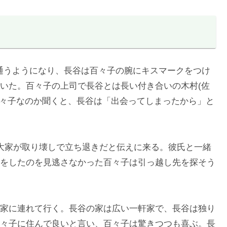
が通うようになり、長谷は百々子の腕にキスマークをつけ
いた。百々子の上司で長谷とは長い付き合いの木村(佐
百々子なのか聞くと、長谷は「出会ってしまったから」と
大家が取り壊しで立ち退きだと伝えに来る。彼氏と一緒
をしたのを見逃さなかった百々子は引っ越し先を探そう
家に連れて行く。長谷の家は広い一軒家で、長谷は独り
々子に住んで良いと言い、百々子は驚きつつも喜ぶ。長