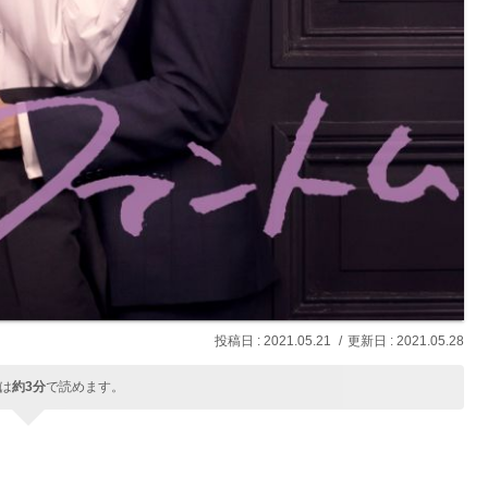
2021.05.21
2021.05.28
は
約3分
で読めます。