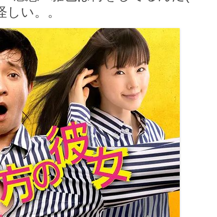
も怪しい。。