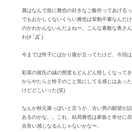
麗はなんで急に雅也の好きなご飯作ってあげるっ
でもおかしくないくらい雅也は挙動不審なんだけ
のかわかんないんだよねー。こんな素敵な奥さん
わ(# ﾟДﾟ)
今までは怜子にばかり腹が立ってたけど、今回は
彩菜の彼氏の誠の態度もどんどん怪しくなってき
からやたらと怜子のこと気にしてる感じはあった
けどどこいった(笑)
なんか秋元康っぽいと言うか、古い男の願望が詰
あるのかな。。これ、結局雅也は家族と幸せに戻
合良い感じなるんじゃないかな〜。