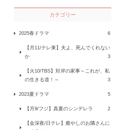
カテゴリー
2025春ドラマ
6
【月11/テレ東】夫よ、死んでくれない
か
3
【火10/TBS】対岸の家事～これが、私
の生きる道！～
3
2023夏ドラマ
5
【月9/フジ】真夏のシンデレラ
2
【金深夜/日テレ】癒やしのお隣さんに