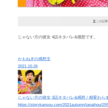
この記事
じゃない方の彼女 4話ネタバレ&感想です。
かもねぎの感想文
2021.10.26
じゃない方の彼女 3話ネタバレ&感想 / 相変わら
https://storykansou.com/2021autumn/janaihou/25