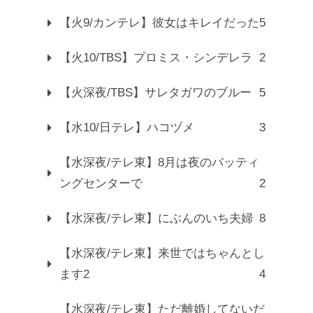
【火9/カンテレ】彼女はキレイだった
5
【火10/TBS】プロミス・シンデレラ
2
【火深夜/TBS】サレタガワのブルー
5
【水10/日テレ】ハコヅメ
3
【水深夜/テレ東】8月は夜のバッティ
ングセンターで
2
【水深夜/テレ東】にぶんのいち夫婦
8
【水深夜/テレ東】来世ではちゃんとし
ます2
4
【水深夜/テレ東】ただ離婚してないだ