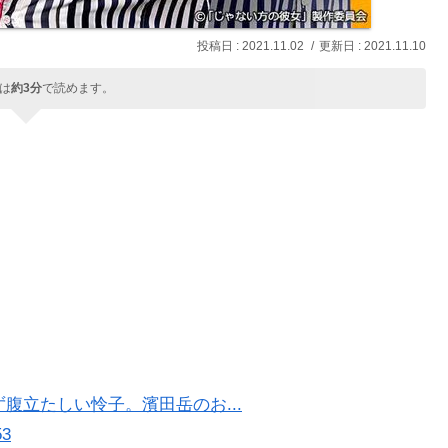
2021.11.02
2021.11.10
は
約3分
で読めます。
ず腹立たしい怜子。濱田岳のお...
53