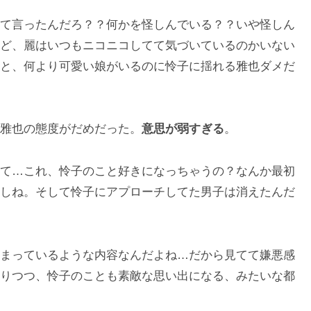
て言ったんだろ？？何かを怪しんでいる？？いや怪しん
ど、麗はいつもニコニコしてて気づいているのかいない
と、何より可愛い娘がいるのに怜子に揺れる雅也ダメだ
雅也の態度がだめだった。
意思が弱すぎる
。
て…これ、怜子のこと好きになっちゃうの？なんか最初
しね。そして怜子にアプローチしてた男子は消えたんだ
まっているような内容なんだよね…だから見てて嫌悪感
りつつ、怜子のことも素敵な思い出になる、みたいな都