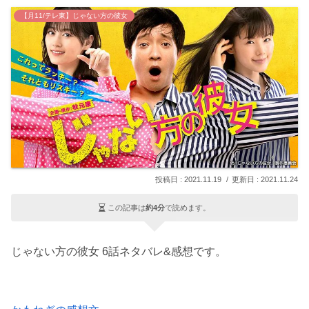
【月11/テレ東】じゃない方の彼女
2021.11.19
2021.11.24
この記事は
約4分
で読めます。
じゃない方の彼女 6話ネタバレ&感想です。