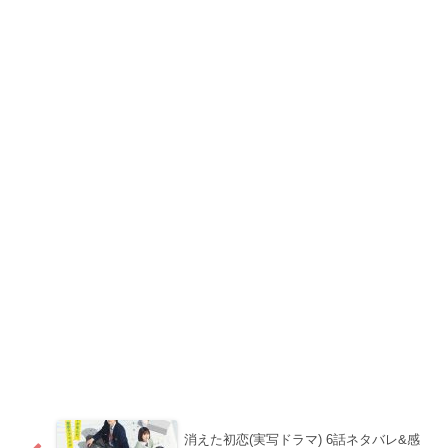
消えた初恋(実写ドラマ) 6話ネタバレ&感