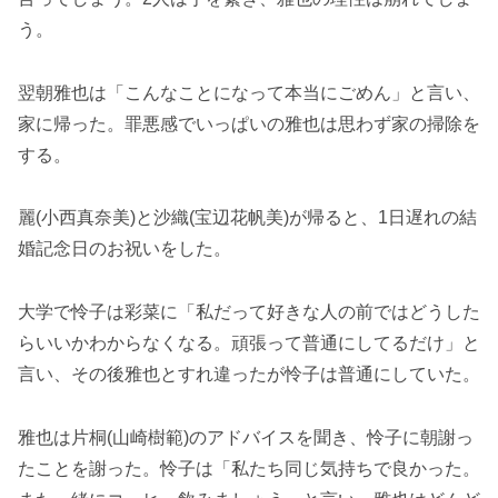
う。
翌朝雅也は「こんなことになって本当にごめん」と言い、
家に帰った。罪悪感でいっぱいの雅也は思わず家の掃除を
する。
麗(小西真奈美)と沙織(宝辺花帆美)が帰ると、1日遅れの結
婚記念日のお祝いをした。
大学で怜子は彩菜に「私だって好きな人の前ではどうした
らいいかわからなくなる。頑張って普通にしてるだけ」と
言い、その後雅也とすれ違ったが怜子は普通にしていた。
雅也は片桐(山崎樹範)のアドバイスを聞き、怜子に朝謝っ
たことを謝った。怜子は「私たち同じ気持ちで良かった。