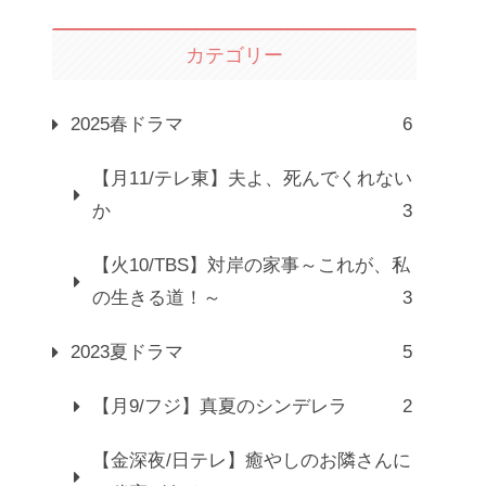
カテゴリー
2025春ドラマ
6
【月11/テレ東】夫よ、死んでくれない
か
3
【火10/TBS】対岸の家事～これが、私
の生きる道！～
3
2023夏ドラマ
5
【月9/フジ】真夏のシンデレラ
2
【金深夜/日テレ】癒やしのお隣さんに