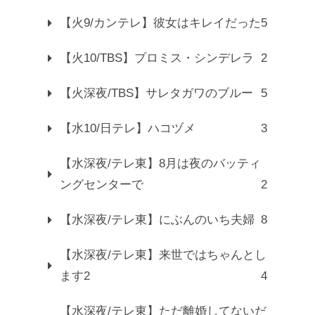
【火9/カンテレ】彼女はキレイだった
5
【火10/TBS】プロミス・シンデレラ
2
【火深夜/TBS】サレタガワのブルー
5
【水10/日テレ】ハコヅメ
3
【水深夜/テレ東】8月は夜のバッティ
ングセンターで
2
【水深夜/テレ東】にぶんのいち夫婦
8
【水深夜/テレ東】来世ではちゃんとし
ます2
4
【水深夜/テレ東】ただ離婚してないだ