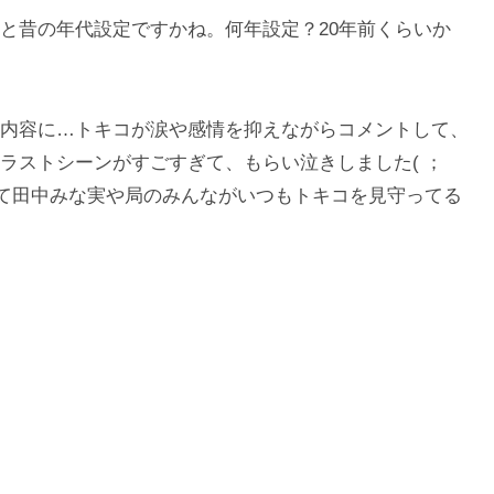
と昔の年代設定ですかね。何年設定？20年前くらいか
内容に…トキコが涙や感情を抑えながらコメントして、
ラストシーンがすごすぎて、もらい泣きしました( ；
そして田中みな実や局のみんながいつもトキコを見守ってる