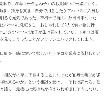
の提案で、叔母（松金よね子）のお見舞いに一緒に行く。
と働き、独身を貫き、自分で用意したケアハウスに入居し
明るく元気であった。車椅子で自由に外出出来ないた
はバーバに化粧をし、おしゃれして2人で買い物に行
そこではバーバの弟子が生け花をしていた。トキコは若
を見てしまったことがフラッシュバックしてしまう。
口紅を一緒に焼いて欲しいとトキコが業者に依頼したと
。
ら「祖父母の家に下宿することになったが伯母の遺品が多
得出来るのか」という相談を受け、「それは諦めろ。使
と語り、最後には気持ちが抑えられず涙しそうになり、