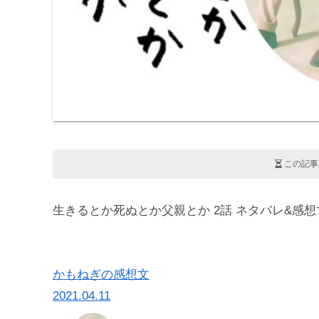
この記事
生きるとか死ぬとか父親とか 2話 ネタバレ&感
かもねぎの感想文
2021.04.11