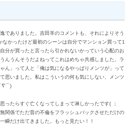
逸でありました。吉田羊のコメントも、それによりそう
かなかったけど最初のシーンは自分でマンション買って1
自分が買ったと言ったら引かれないかっていう心配のお
うんうんそうだよねってこれはめちゃ共感しました。ラ
ゃん」って人と「俺は気になるやっぱりメンツが」って
て思いました。私はこういうの何も気にしない、メンツ
∇⌒)
思ったらすぐ亡くなってしまって淋しかったです( ；
も無関係でただ昔の不倫をフラッシュバックさせただけの
一瞬だけ出てきました。もっと見たい！！