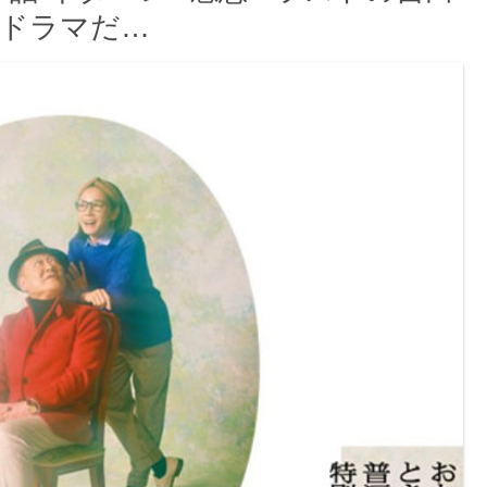
なドラマだ…