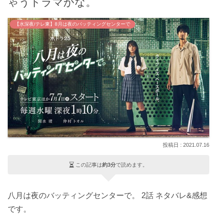
ゃうドラマかな。
【水深夜/テレ東】8月は夜のバッティングセンターで
2021.07.16
この記事は
約3分
で読めます。
八月は夜のバッティングセンターで。 2話 ネタバレ&感想
です。