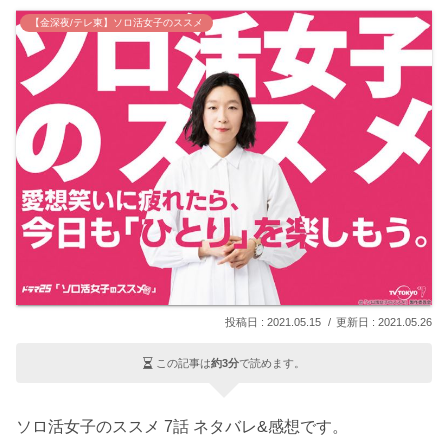
【金深夜/テレ東】ソロ活女子のススメ
2021.05.15
2021.05.26
この記事は
約3分
で読めます。
ソロ活女子のススメ 7話 ネタバレ&感想です。