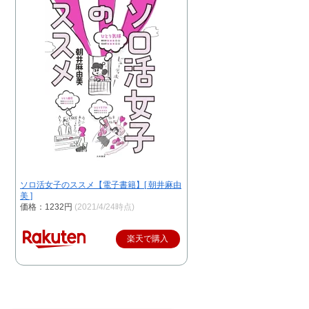
ソロ活女子のススメ【電子書籍】[ 朝井麻由
美 ]
価格：1232円
(2021/4/24時点)
楽天で購入