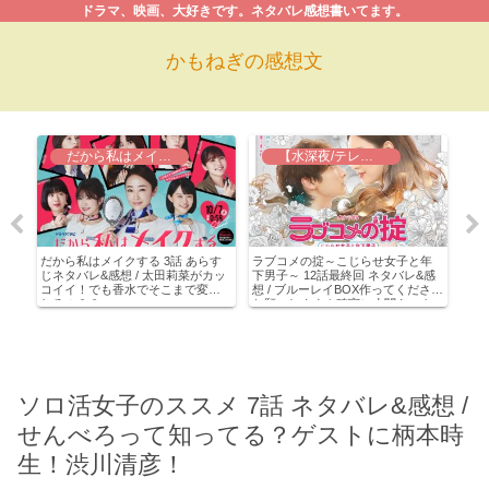
ドラマ、映画、大好きです。ネタバレ感想書いてます。
かもねぎの感想文
だから私はメイクする
【水深夜/テレ東】ラブコメの掟
年
だから私はメイクする 3話 あらす
ラブコメの掟～こじらせ女子と年
レン
 雨
じネタバレ&感想 / 太田莉菜がカッ
下男子～ 12話最終回 ネタバレ&感
最終
な
コイイ！でも香水でそこまで変わ
想 / ブルーレイBOX作ってください
エン
れるの？？
お願いします！確実に小関きゅん
部豹
にハマれるドラマでした(≧∇≦)
ソロ活女子のススメ 7話 ネタバレ&感想 /
せんべろって知ってる？ゲストに柄本時
生！渋川清彦！