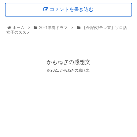
コメントを書き込む
ホーム
2021年春ドラマ
【金深夜/テレ東】ソロ活
女子のススメ
かもねぎの感想文
© 2021 かもねぎの感想文.