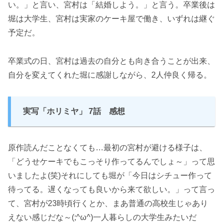
い。」と言い、宮村は「結婚しよう。」と言う。卒業後は
堀は大学生、宮村は実家のケーキ屋で働き、いずれは継ぐ
予定だ。
卒業式の日、宮村は過去の自分とも向き合うことが出来、
自分を変えてくれた堀に感謝しながら、2人仲良く帰る。
実写「ホリミヤ」 7話 感想
原作読んだことなくても…最初の宮村が避ける様子は、
「どうせケーキでもこっそり作ってるんでしょ～」って思
いましたよ(笑)それにしても堀が「今日はシチュー作って
待ってる。遅くなっても良いから来て欲しい。」って言っ
て、宮村が23時頃行くとか、まあ普通の高校生じゃあり
えない感じだな～(;^ω^)一人暮らしの大学生みたいだ