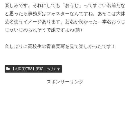
楽しみです。それにしても「おうじ」ってすごい名前だな
と思ったら事務所はフォスターなんですね。あそこは大体
芸名使うイメージあります。芸名か良かった…本名おうじ
じゃいじめられそうで嫌ですよね(笑)
久しぶりに高校生の青春実写を見て楽しかったです！
【火深夜/TBS】実写 ホリミヤ
スポンサーリンク