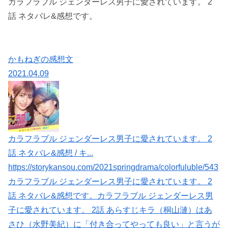
カラフラブル ジェンダーレス男子に愛されています。 2
話 ネタバレ&感想です。
かもねぎの感想文
2021.04.09
カラフラブル ジェンダーレス男子に愛されています。 2
話 ネタバレ&感想 / キ...
https://storykansou.com/2021springdrama/colorfuluble/543
カラフラブル ジェンダーレス男子に愛されています。 2
話 ネタバレ&感想です。カラフラブル ジェンダーレス男
子に愛されています。 2話 あらすじキラ（桐山漣）はあ
さひ（水野美紀）に「付き合ってやっても良い」と言うが