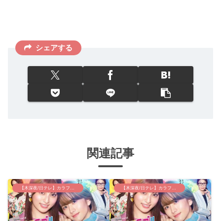
シェアする
関連記事
【木深夜/日テレ】カラフラブル
【木深夜/日テレ】カラフラブル