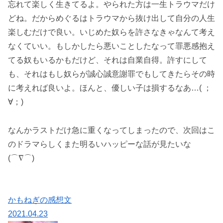
忘れて楽しく生きてるよ。やられた方は一生トラウマだけ
どね。だからめぐるはトラウマから抜け出して自分の人生
楽しむだけで良い。いじめた奴らを許さなきゃなんて考え
なくていい。もしかしたら悪いことしたなって罪悪感抱え
てる奴もいるかもだけど、それは自業自得。許すにして
も、それはもし奴らが誠心誠意謝罪でもしてきたらその時
に考えれば良いよ。ほんと、優しい子は損するなあ…( ；
∀；)
なんかラストだけ急に重くなってしまったので、次回はこ
のドラマらしくまた明るいハッピーな話が見たいな
(⌒∇⌒)
かもねぎの感想文
2021.04.23