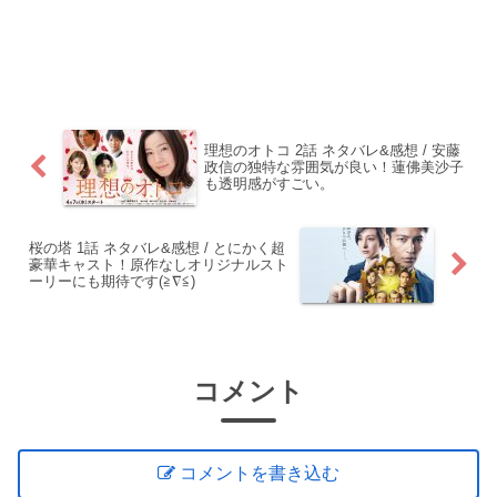
理想のオトコ 2話 ネタバレ&感想 / 安藤
政信の独特な雰囲気が良い！蓮佛美沙子
も透明感がすごい。
桜の塔 1話 ネタバレ&感想 / とにかく超
豪華キャスト！原作なしオリジナルスト
ーリーにも期待です(≧∇≦)
コメント
コメントを書き込む