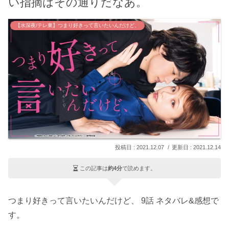
い指摘はその通りだなあ。
【水深夜/テレ東】つまり好きって言いたいんだけど、
2021.12.07
2021.12.14
この記事は
約4分
で読めます。
つまり好きって言いたいんだけど、 9話 ネタバレ&感想で
す。