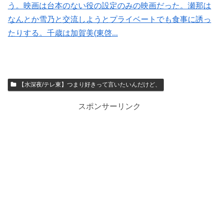
う。映画は台本のない役の設定のみの映画だった。瀬那は
なんとか雪乃と交流しようとプライベートでも食事に誘っ
たりする。千歳は加賀美(東啓...
【水深夜/テレ東】つまり好きって言いたいんだけど、
スポンサーリンク