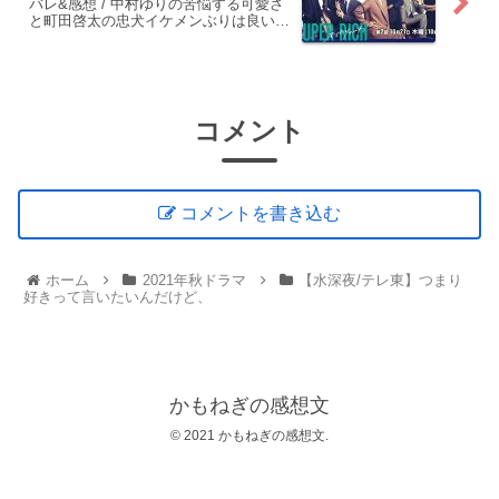
バレ&感想 / 中村ゆりの苦悩する可愛さ
と町田啓太の忠犬イケメンぶりは良い。
戸次重幸のアホさに癒される(笑)
コメント
コメントを書き込む
ホーム
2021年秋ドラマ
【水深夜/テレ東】つまり
好きって言いたいんだけど、
かもねぎの感想文
© 2021 かもねぎの感想文.