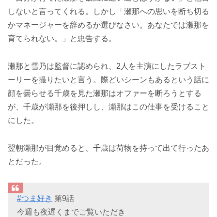
しないと言ってくれる。しかし「瀬那への思いを断ち切る
かマネージャーを辞めるか選びなさい。あなたでは瀬那を
育てられない。」と忠告する。
瀬那と雪乃は監督に認められ、2人を主演にしたラブスト
ーリーを撮りたいと言う。際どいシーンもあるという話に
顔を曇らせる千歳を見た瀬那はオファーを断ろうとする
が、千歳が瀬那を後押しし、瀬那はこの仕事を受けること
にした。
翌朝瀬那が目覚めると、千歳は荷物を持って出て行ったあ
とだった。
#つま好き
第9話
今週も夜遅くまでご覧いただき