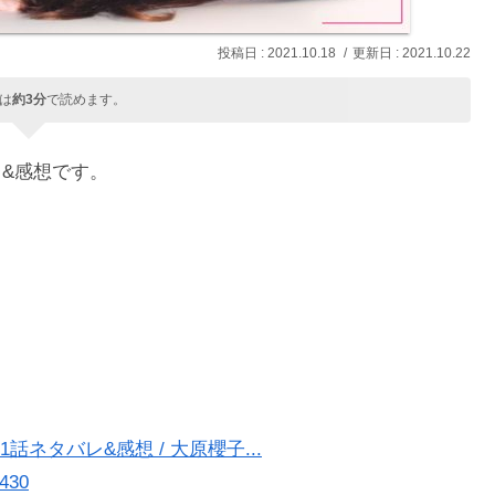
2021.10.18
2021.10.22
は
約3分
で読めます。
レ&感想です。
ネタバレ&感想 / 大原櫻子...
2430