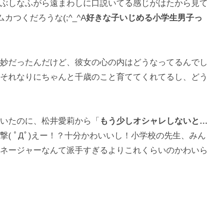
ぶしなふがら遠まわしに口説いてる感じがはたから見て
カつくだろうな(;^_^A
好きな子いじめる小学生男子っ
妙だったんだけど、彼女の心の内はどうなってるんでし
それなりにちゃんと千歳のこと育ててくれてるし、どう
いたのに、松井愛莉から「
もう少しオシャレしないと…
撃( ﾟДﾟ)えー！？十分かわいいし！小学校の先生、みん
ネージャーなんて派手すぎるよりこれくらいのかわいら