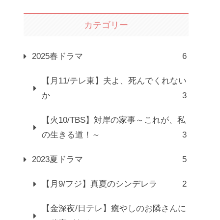
カテゴリー
2025春ドラマ
6
【月11/テレ東】夫よ、死んでくれない
か
3
【火10/TBS】対岸の家事～これが、私
の生きる道！～
3
2023夏ドラマ
5
【月9/フジ】真夏のシンデレラ
2
【金深夜/日テレ】癒やしのお隣さんに