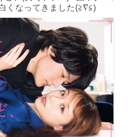
白くなってきました(≧∇≦)