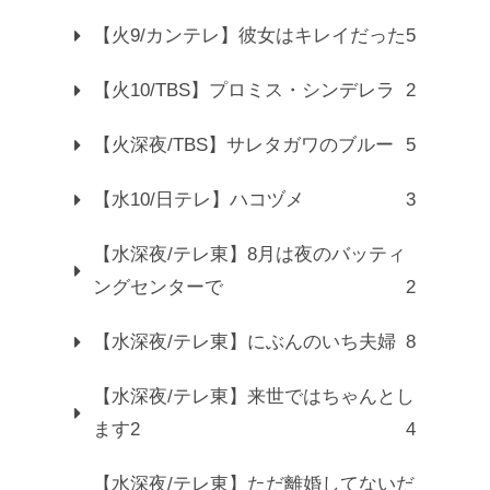
【火9/カンテレ】彼女はキレイだった
5
【火10/TBS】プロミス・シンデレラ
2
【火深夜/TBS】サレタガワのブルー
5
【水10/日テレ】ハコヅメ
3
【水深夜/テレ東】8月は夜のバッティ
ングセンターで
2
【水深夜/テレ東】にぶんのいち夫婦
8
【水深夜/テレ東】来世ではちゃんとし
ます2
4
【水深夜/テレ東】ただ離婚してないだ