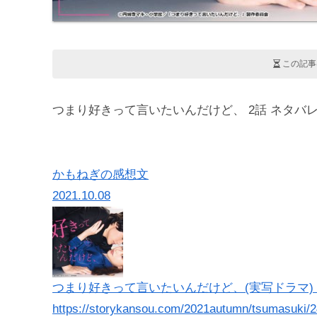
この記事
つまり好きって言いたいんだけど、 2話 ネタバ
かもねぎの感想文
2021.10.08
つまり好きって言いたいんだけど、(実写ドラマ) 1話
https://storykansou.com/2021autumn/tsumasuki/