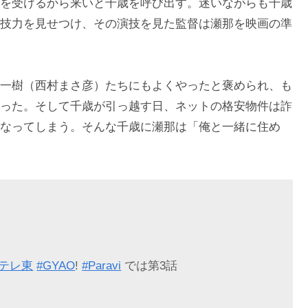
を受けるから来いと千歳を呼び出す。迷いながらも千歳
技力を見せつけ、その演技を見た監督は瀬那を映画の準
一樹（西村まさ彦）たちにもよくやったと褒められ、も
った。そして千歳が引っ越す日、ネットの格安物件は詐
なってしまう。そんな千歳に瀬那は「俺と一緒に住め
もテレ東
#GYAO
!
#Paravi
では第3話