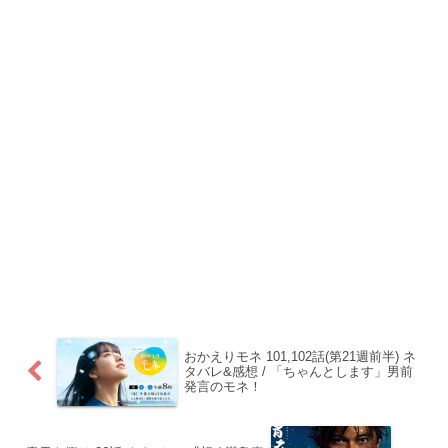
おかえりモネ 101,102話(第21週前半) ネ
タバレ&感想 / 「ちゃんとします」男前
発言のモネ！