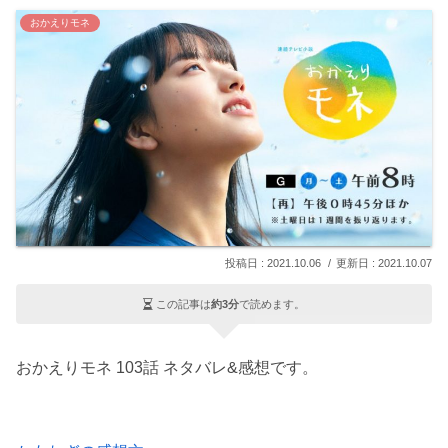
おかえりモネ
2021.10.06
2021.10.07
この記事は
約3分
で読めます。
おかえりモネ 103話 ネタバレ&感想です。