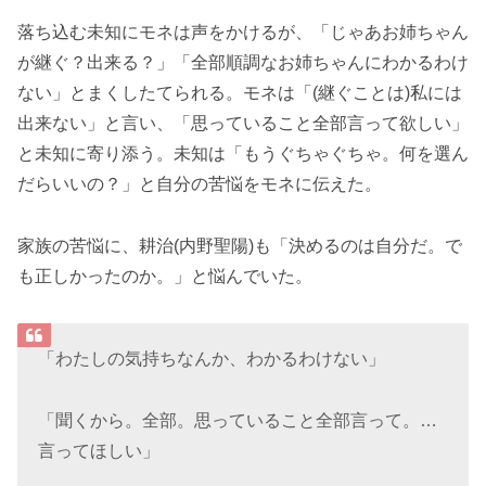
落ち込む未知にモネは声をかけるが、「じゃあお姉ちゃん
が継ぐ？出来る？」「全部順調なお姉ちゃんにわかるわけ
ない」とまくしたてられる。モネは「(継ぐことは)私には
出来ない」と言い、「思っていること全部言って欲しい」
と未知に寄り添う。未知は「もうぐちゃぐちゃ。何を選ん
だらいいの？」と自分の苦悩をモネに伝えた。
家族の苦悩に、耕治(内野聖陽)も「決めるのは自分だ。で
も正しかったのか。」と悩んでいた。
「わたしの気持ちなんか、わかるわけない」
「聞くから。全部。思っていること全部言って。…
言ってほしい」