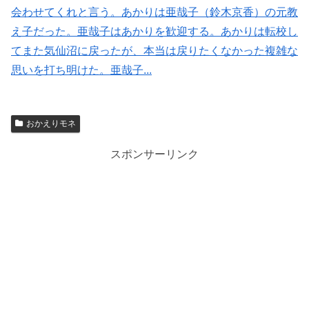
会わせてくれと言う。あかりは亜哉子（鈴木京香）の元教
え子だった。亜哉子はあかりを歓迎する。あかりは転校し
てまた気仙沼に戻ったが、本当は戻りたくなかった複雑な
思いを打ち明けた。亜哉子...
おかえりモネ
スポンサーリンク