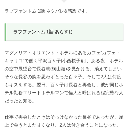
ラブファントム 1話 ネタバレ&感想です。
ラブファントム 1話 あらすじ
マグノリア・オリエント・ホテルにあるカフェ“カフェ・
キャリコ”で働く平沢百々子(小西桜子)は、ある夜、ホテル
の空中展望台で長谷慧(桐山漣)を見かける。消えてしまい
そうな長谷の腕を思わずとった百々子。そして2人は何度
もキスをする。翌日、百々子は長谷と再会し、彼が同じホ
テル勤務エリートホテルマンで怪人と呼ばれる程完璧な人
だったと知る。
仕事で再会したときはそっけなかった長谷であったが、屋
上で会うとまた甘くなり、2人は付き合うことになった。