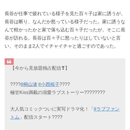
長谷が仕事で疲れている様子を見た百々子は家に誘うが、
長谷は断り、なんだか怒っている様子だった。家に誘うな
んて軽かったかと家で落ち込む百々子だったが、そこに長
谷が訪れる。長谷は百々子に怒ったりはしていないと言
い、そのまま2人でイチャイチャと過ごすのであった。
【今から見放題独占配信❣】
????
#桐山漣
#小西桜子
????
極甘Kiss満載の溺愛ラブストーリー????????
大人気コミックついに実写ドラマ化！「
#ラブファン
トム
」配信スタート????