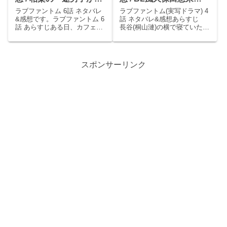
ワイイ(≧∇≦)今回も男た
戦！桐山漣と並んでも遜
ラブファントム 6話 ネタバレ
ラブファントム(実写ドラマ) 4
ちの名言炸裂だ。
色ない奇跡のアラフォー
&感想です。ラブファントム 6
話 ネタバレ&感想あらすじ
話 あらすじある日、カフェで
長谷(桐山漣)の横で寝ていた男
現る！
は相楽(細田佳央太)のコーヒー
は長谷の高校以来の友人で、
の腕をテストで認められ、次
ホテルのバーラウンジで働く
回のカフェのブレンドを任さ
バーテンダー・深見佑(久保田
れることになった。そこに深
悠来)だった。深見は百々子(小
スポンサーリンク
見(久保田悠来)がやってきて、
西桜子)を追い出そうとする
俺は長谷(桐山...
が、長谷は百々子を恋人だと
深見に紹介する。