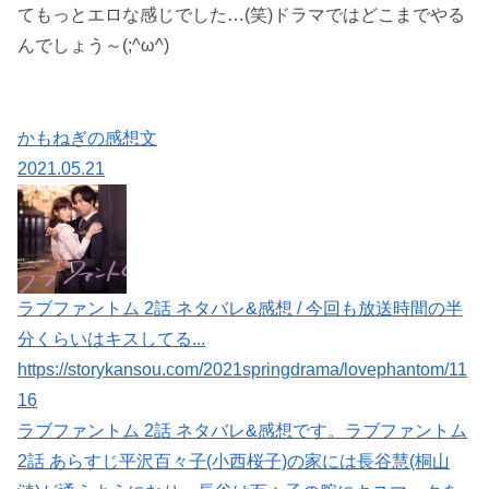
てもっとエロな感じでした…(笑)ドラマではどこまでやる
んでしょう～(;^ω^)
かもねぎの感想文
2021.05.21
ラブファントム 2話 ネタバレ&感想 / 今回も放送時間の半
分くらいはキスしてる...
https://storykansou.com/2021springdrama/lovephantom/11
16
ラブファントム 2話 ネタバレ&感想です。ラブファントム
2話 あらすじ平沢百々子(小西桜子)の家には長谷慧(桐山