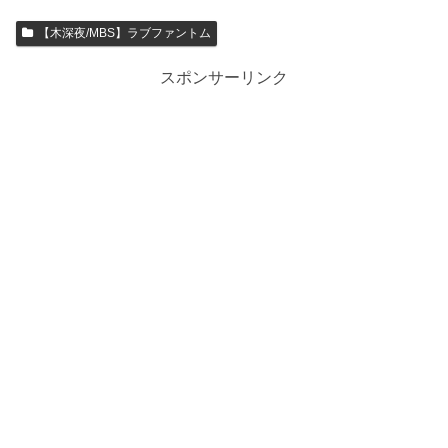
【木深夜/MBS】ラブファントム
スポンサーリンク