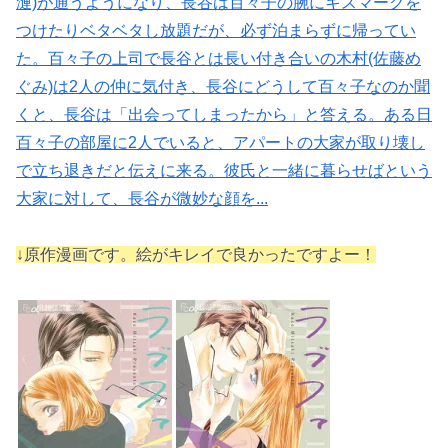
漣)が通うようになり、長谷は百々子の腕にキスマークを
つけたりベタベタし放題だが、必ず泊まらずに帰ってい
た。百々子の上司で長谷とは長い付き合いの木村(佐藤め
ぐみ)は2人の仲に気付き、長谷にどうして百々子なのか聞
くと、長谷は「出会ってしまったから」と答える。ある日
百々子の部屋に2人でいると、アパートの大家が取り壊し
で立ち退きだと伝えに来る。彼氏と一緒に暮らせばという
大家に対して、長谷が微妙な顔を...
↓原作漫画です。絵がキレイで良かったですよー！