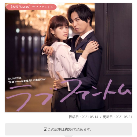
【木深夜/MBS】ラブファントム
2021.05.14
2021.05.21
この記事は
約3分
で読めます。