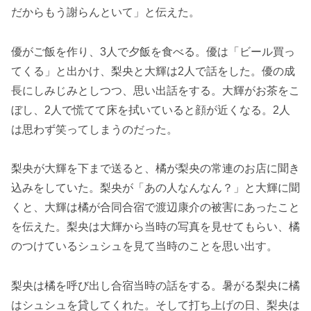
だからもう謝らんといて」と伝えた。
優がご飯を作り、3人で夕飯を食べる。優は「ビール買っ
てくる」と出かけ、梨央と大輝は2人で話をした。優の成
長にしみじみとしつつ、思い出話をする。大輝がお茶をこ
ぼし、2人で慌てて床を拭いていると顔が近くなる。2人
は思わず笑ってしまうのだった。
梨央が大輝を下まで送ると、橘が梨央の常連のお店に聞き
込みをしていた。梨央が「あの人なんなん？」と大輝に聞
くと、大輝は橘が合同合宿で渡辺康介の被害にあったこと
を伝えた。梨央は大輝から当時の写真を見せてもらい、橘
のつけているシュシュを見て当時のことを思い出す。
梨央は橘を呼び出し合宿当時の話をする。暑がる梨央に橘
はシュシュを貸してくれた。そして打ち上げの日、梨央は