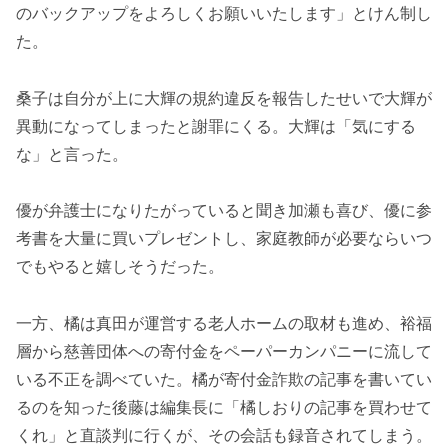
のバックアップをよろしくお願いいたします」とけん制し
た。
桑子は自分が上に大輝の規約違反を報告したせいで大輝が
異動になってしまったと謝罪にくる。大輝は「気にする
な」と言った。
優が弁護士になりたがっていると聞き加瀬も喜び、優に参
考書を大量に買いプレゼントし、家庭教師が必要ならいつ
でもやると嬉しそうだった。
一方、橘は真田が運営する老人ホームの取材も進め、裕福
層から慈善団体への寄付金をペーパーカンパニーに流して
いる不正を調べていた。橘が寄付金詐欺の記事を書いてい
るのを知った後藤は編集長に「橘しおりの記事を買わせて
くれ」と直談判に行くが、その会話も録音されてしまう。