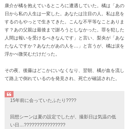
康介が橘を抱えているところに遭遇していた。橘は「あの
日から私の人生は一変した。あなたは注目の人。私は息を
するのもやっとで生きてきた。こんな不平等なことありま
す？あの父親は最後まで謝ろうとしなかった。罪を犯した
人間は報いを受けるべきなんです」と言い、梨央が「あな
たなんですか？あなたがあの人を…」と言うが、橘は涙を
浮かべ微笑むだけだった。
その夜、後藤はどこかにいなくなり、翌朝、橘が血を流し
て路上で倒れているのを発見され、死亡が確認された。
15年前に会っていたふたり????
回想シーンは夏の設定でしたが、撮影日は気温の低
い日…????????????????