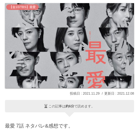
【金10/TBS】最愛
2021.11.29
2021.12.08
この記事は
約6分
で読めます。
最愛 7話 ネタバレ&感想です。