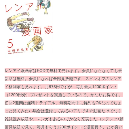
レンアイ漫画家はFODで無料で見れます。会員にならなくても最
新話は無料。会員になれば全部見放題です。スピンオフのレンア
イ格闘家も見れます。月976円ですが、毎月最大1200ポイント
（1200円分）プレゼントを実施しているので、かなりお得です。
初回2週間は無料トライアル、無料期間中に解約もOKなのでちょ
っと見てみたい場合は登録してみるのアリです☆動画だけでなく
雑誌読み放題や、マンガもあるのでかなり充実したコンテンツ♪動
画見放題で見て、毎月もらう1200ポイントで漫画買う、とか良い