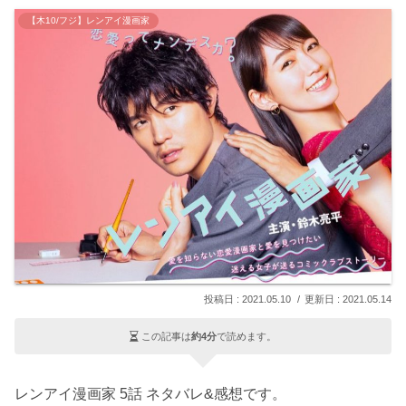
【木10/フジ】レンアイ漫画家
2021.05.10
2021.05.14
この記事は
約4分
で読めます。
レンアイ漫画家 5話 ネタバレ&感想です。