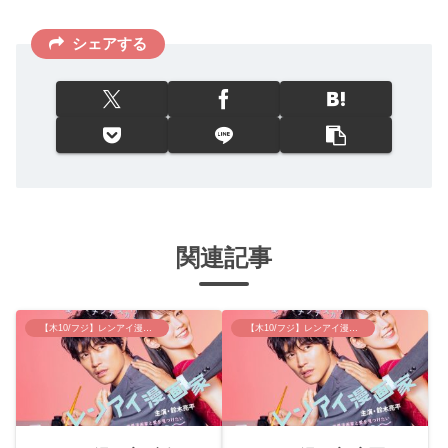
シェアする
関連記事
【木10/フジ】レンアイ漫画家
【木10/フジ】レンアイ漫画家