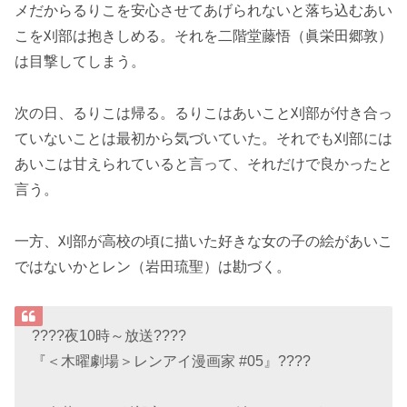
メだからるりこを安心させてあげられないと落ち込むあい
こを刈部は抱きしめる。それを二階堂藤悟（眞栄田郷敦）
は目撃してしまう。
次の日、るりこは帰る。るりこはあいこと刈部が付き合っ
ていないことは最初から気づいていた。それでも刈部には
あいこは甘えられていると言って、それだけで良かったと
言う。
一方、刈部が高校の頃に描いた好きな女の子の絵があいこ
ではないかとレン（岩田琉聖）は勘づく。
????夜10時～放送????
『＜木曜劇場＞レンアイ漫画家 #05』????